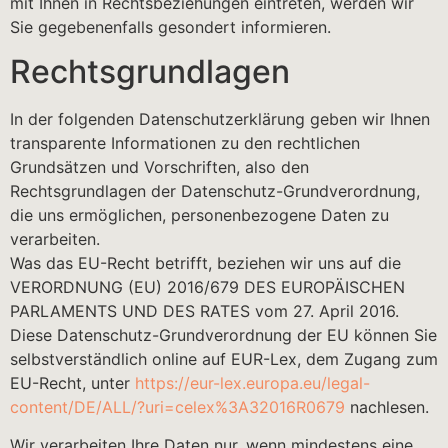
mit Ihnen in Rechtsbeziehungen eintreten, werden wir
Sie gegebenenfalls gesondert informieren.
Rechtsgrundlagen
In der folgenden Datenschutzerklärung geben wir Ihnen
transparente Informationen zu den rechtlichen
Grundsätzen und Vorschriften, also den
Rechtsgrundlagen der Datenschutz-Grundverordnung,
die uns ermöglichen, personenbezogene Daten zu
verarbeiten.
Was das EU-Recht betrifft, beziehen wir uns auf die
VERORDNUNG (EU) 2016/679 DES EUROPÄISCHEN
PARLAMENTS UND DES RATES vom 27. April 2016.
Diese Datenschutz-Grundverordnung der EU können Sie
selbstverständlich online auf EUR-Lex, dem Zugang zum
EU-Recht, unter
https://eur-lex.europa.eu/legal-
content/DE/ALL/?uri=celex%3A32016R0679
nachlesen.
Wir verarbeiten Ihre Daten nur, wenn mindestens eine