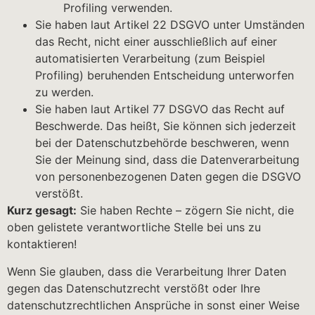
Profiling verwenden.
Sie haben laut Artikel 22 DSGVO unter Umständen
das Recht, nicht einer ausschließlich auf einer
automatisierten Verarbeitung (zum Beispiel
Profiling) beruhenden Entscheidung unterworfen
zu werden.
Sie haben laut Artikel 77 DSGVO das Recht auf
Beschwerde. Das heißt, Sie können sich jederzeit
bei der Datenschutzbehörde beschweren, wenn
Sie der Meinung sind, dass die Datenverarbeitung
von personenbezogenen Daten gegen die DSGVO
verstößt.
Kurz gesagt:
Sie haben Rechte – zögern Sie nicht, die
oben gelistete verantwortliche Stelle bei uns zu
kontaktieren!
Wenn Sie glauben, dass die Verarbeitung Ihrer Daten
gegen das Datenschutzrecht verstößt oder Ihre
datenschutzrechtlichen Ansprüche in sonst einer Weise