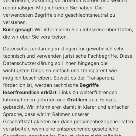
verarbeiten, zukünftig verarbeiten werden und welche
rechtmäßigen Möglichkeiten Sie haben. Die
verwendeten Begriffe sind geschlechtsneutral zu
verstehen.
Kurz gesagt:
Wir informieren Sie umfassend über Daten,
die wir über Sie verarbeiten.
Datenschutzerklärungen klingen für gewöhnlich sehr
technisch und verwenden juristische Fachbegriffe. Diese
Datenschutzerklärung soll Ihnen hingegen die
wichtigsten Dinge so einfach und transparent wie
möglich beschreiben. Soweit es der Transparenz
förderlich ist, werden technische
Begriffe
leserfreundlich erklärt
, Links zu weiterführenden
Informationen geboten und
Grafiken
zum Einsatz
gebracht. Wir informieren damit in klarer und einfacher
Sprache, dass wir im Rahmen unserer
Geschäftstätigkeiten nur dann personenbezogene Daten
verarbeiten, wenn eine entsprechende gesetzliche
Grundlage gegeben ist. Das ist sicher nicht möglich,